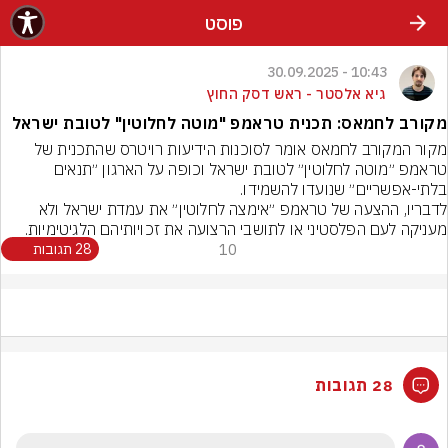
פוסט
10:43 - 30.09.2025
גיא אלסטר - ראש דסק החוץ
מקורב לחמאס: תכנית טראמפ "מוטה לחלוטין" לטובת ישראל
מקור המקורב לחמאס אומר לסוכנות הידיעות רויטרס שהתכנית של 
טראמפ ״מוטה לחלוטין״ לטובת ישראל וכופה על הארגון ״תנאים 
בלתי-אפשריים״ שנועדו להשמידו.
לדבריו, ההצעה של טראמפ ״אימצה לחלוטין״ את עמדת ישראל ולא 
מעניקה לעם הפלסטיני או לתושבי הרצועה את זכויותיהם הלגיטימיות.
10
28 תגובות
28 תגובות