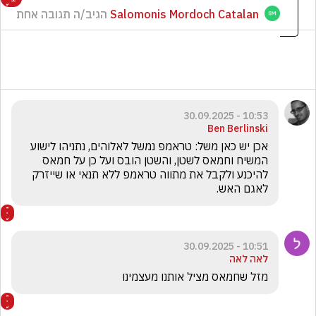
Salomonis Mordoch Catalan
הגיב/ה תגובה אחת
10:53 - 30.09.2025
Ben Berlinski
אכן יש כאן משל: טראמפ נמשל לאלוהים, נתניהו לישוע 
המשיח וחמאס לשטן, והשטן הובס ועל כן על חמאס 
להיכנע ולקבל את מתווה טראמפ ללא תנאי או שייזרק 
לאגם האש.
10:51 - 30.09.2025
לאה לאה
מזל שחמאס מציל אותנו מעצמינו