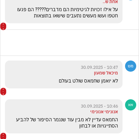
אחת ש..
על אילו זכויות לגיטימיות הם מדברים????? הם פגעו  
חטפו ועשו מעשים נתעבים שישאו בתוצאות
10:47 - 30.09.2025
מיכאל שמעון
לא יואמן שחמאס שולט בעולם 
10:46 - 30.09.2025
אנונימי אנונימי
החמאס עדיין לא מבין עוד שנגמר הסיפור של להביע 
הסתייגויות או לבחון 