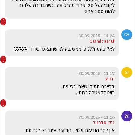
לקוביהשל 20  אחוז מהרצועה ..כשהברירה שלו זה 
למות 100 אחוז
11:24 - 30.09.2025
Carmit asraf
לא? באמת??? כי ממש בא לנו שחמאס ישרוד 🤣🤣🤣
11:17 - 30.09.2025
ירון צ
רוצו לקאטר לבכות...
11:16 - 30.09.2025
ג'קי אברגיל
אין יותר הודעות פינוי ,  הודעות פינוי רק לגהינום