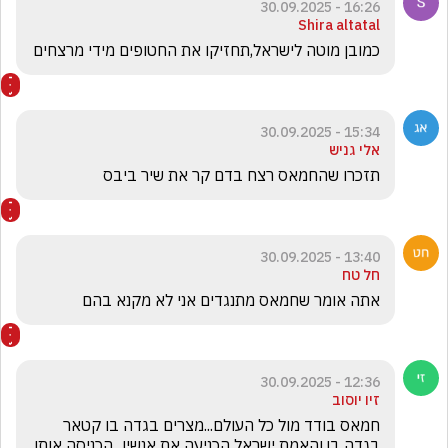
16:26 - 30.09.2025
Shira altatal
כמובן מוטה לישראל,תחזיקו את החטופים מידי מרצחים 
15:34 - 30.09.2025
אלי גניש
תזכרו שהחמאס רצח בדם קר את שיר ביבס
13:40 - 30.09.2025
חל טח
אתה אומר שחמאס מתנגדים אני לא מקנא בהם 
12:36 - 30.09.2025
זיו יוסוב
חמאס בודד מול כל העולם...מצרים בגדה בו קטאר 
בגדה בו.והאמת ישראל הכניעה את אנשיו...הכניסה אותו 