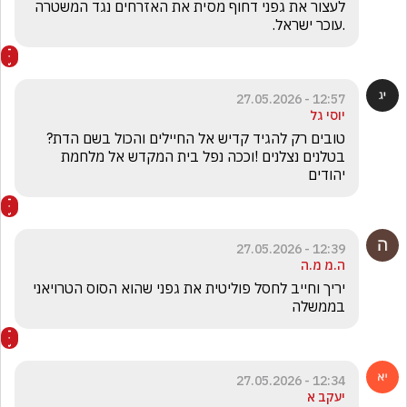
לעצור את גפני דחוף מסית את האזרחים נגד המשטרה 
.עוכר ישראל.
12:57 - 27.05.2026
יוסי גל
טובים רק להגיד קדיש אל החיילים והכול בשם הדת? 
בטלנים נצלנים !וככה נפל בית המקדש אל מלחמת 
יהודים
12:39 - 27.05.2026
ה.מ מ.ה
יריך וחייב לחסל פוליטית את גפני שהוא הסוס הטרויאני 
בממשלה 
12:34 - 27.05.2026
יעקב א