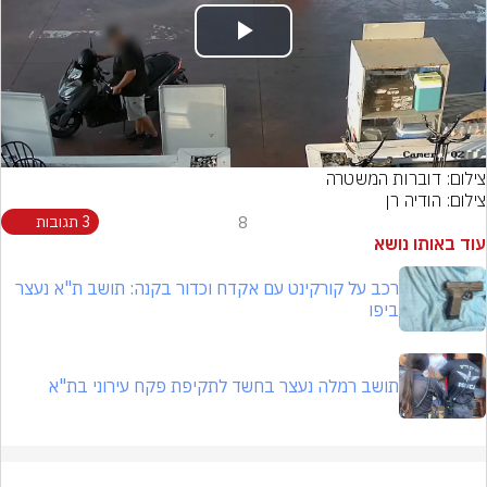
Play
Video
צילום: דוברות המשטרה
צילום: הודיה רן
8
3 תגובות
עוד באותו נושא
רכב על קורקינט עם אקדח וכדור בקנה: תושב ת"א נעצר
ביפו
תושב רמלה נעצר בחשד לתקיפת פקח עירוני בת"א