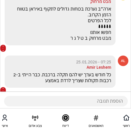
מבט מרחוק
ארה״ב נערכת בכוחות גדולים לתקוף באיראן בטווח 
מבט מרחוק ב ט ל ג ר
07:25 - 25.01.2026
Amir Leshem
כל חודש בערך יש להם תקלה ברכבת. כבר הייתי ב-2 
רכבות תקולות שצריך לרדת באמצע
ראשי
האשטאגים
דיווח
צבע אדום
אישי