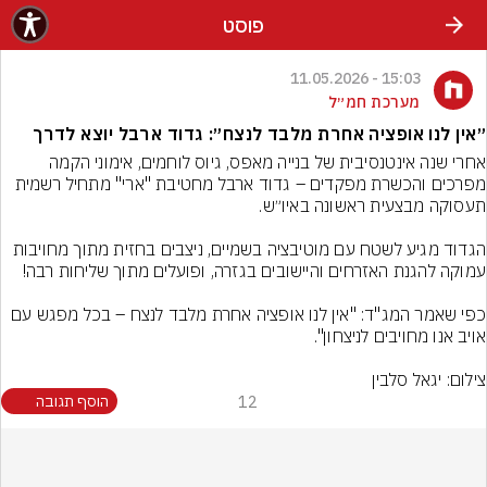
פוסט
15:03 - 11.05.2026
מערכת חמ״ל
״אין לנו אופציה אחרת מלבד לנצח״: גדוד ארבל יוצא לדרך
אחרי שנה אינטנסיבית של בנייה מאפס, גיוס לוחמים, אימוני הקמה 
מפרכים והכשרת מפקדים – גדוד ארבל מחטיבת "ארי" מתחיל רשמית 
הגדוד מגיע לשטח עם מוטיבציה בשמיים, ניצבים בחזית מתוך מחויבות 
כפי שאמר המג"ד: "אין לנו אופציה אחרת מלבד לנצח – בכל מפגש עם 
צילום: יגאל סלבין
12
הוסף תגובה