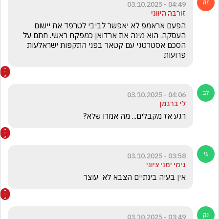
04:49 - 03.10.2025
זורבה היווני
הפעם אראמפ לא יאפשר לביבי לטרפד את יישום 
העסקה. הוא מינה את ארדואן כמפקח ראשי. חתם על 
הסכם אסטרטגי עם קטאר בפני התקפות ישראלעות 
פרועות
04:06 - 03.10.2025
לי ברגמן
רגע אז מקבלים... מה אמרו שלא?
03:58 - 03.10.2025
גימי ימני ציוני
אין בעיה בינתיים הצבא לא  עוצר   
03:49 - 03.10.2025