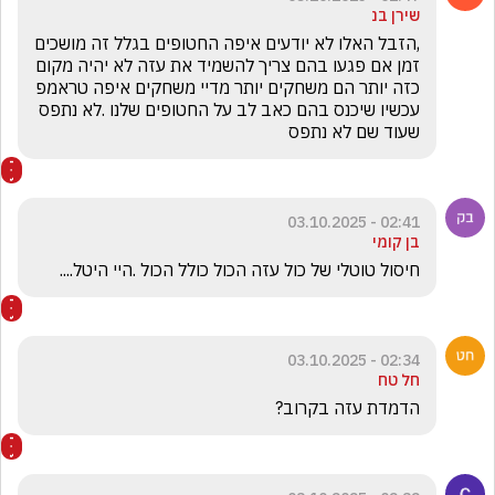
שירן בנ
,הזבל האלו לא יודעים איפה החטופים בגלל זה מושכים 
זמן אם פגעו בהם צריך להשמיד את עזה לא יהיה מקום 
כזה יותר הם משחקים יותר מדיי משחקים איפה טראמפ  
עכשיו שיכנס בהם כאב לב על החטופים שלנו .לא נתפס 
שעוד שם לא נתפס 
02:41 - 03.10.2025
בן קומי
חיסול טוטלי של כול עזה הכול כולל הכול .היי היטל....
02:34 - 03.10.2025
חל טח
הדמדת עזה בקרוב?