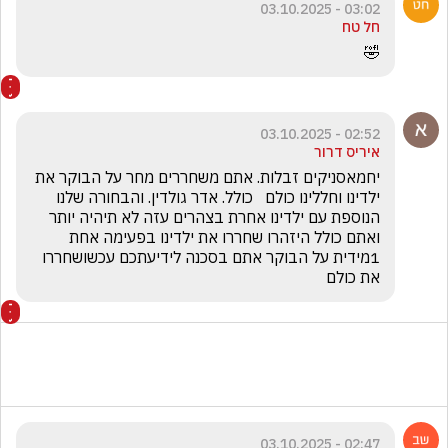
03:02 - 03.10.2025
חל טח
🤣
02:52 - 03.10.2025
איריס דרור
יחמאסניקים זבלות. אתם משחררים מחר על הבוקר את 
ילדינו וחללינו כולם   כולל. אדר גולדין. והבחורה שלנו 
הנוספת עם ילדינו אחרת בצהרים עזה לא תיהיה יותר   
ואתם כולל היזהרו שחררו את ילדינו בפעימה אחת 
1מידית על הבוקר אתם בסכנה לידיעתכם עכשושחררו 
את כולם 
02:47 - 03.10.2025