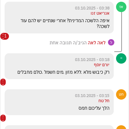
03:38 - 03.10.2025
אנריאט זנו
איפה הלשכה המדינית? אחרי שנתיים יש להם עוד 
לשכה?
1
לאה לאה
הגיב/ה תגובה אחת
03:18 - 03.10.2025
יורם יוסף
רק כיבוש מלא .ללא מזון .מים חשמל .כולם מחבלים
03:15 - 03.10.2025
חל טח
הלך עליכום חמס