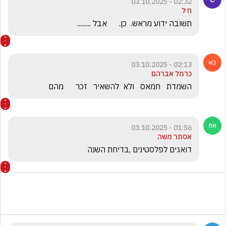
02:32 - 03.10.2025
ח ל
תשובה ידוע מראש.  כן.      אבל .........
02:13 - 03.10.2025
כרמל אברהם
השמדת   חמאס   ולא  להשאיר   זכר      מהם   
01:56 - 03.10.2025
אסתר משה
דואגים לפלסטינים ,בדיחת השנה 