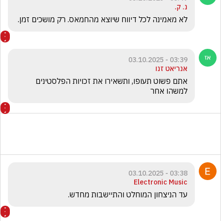
נ. ק.
לא מאמינה לכל דיווח שיוצא מהחמאס. רק מושכים זמן. 
03:39 - 03.10.2025
אנריאט זנו
אתם פשוט תעופו, ותשאירו את זכויות הפלסטינים 
למשהו אחר
03:38 - 03.10.2025
Electronic Music
עד הניצחון המוחלט והתיישבות מחדש. 