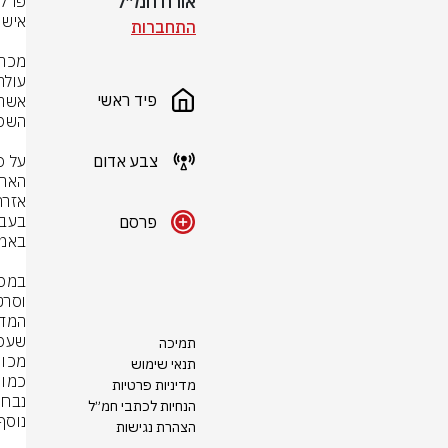
אורח חמ״ל
התחברות
פיד ראשי
צבע אדום
פרסם
תמיכה
תנאי שימוש
מדיניות פרטיות
הנחיות לכתבי חמ״ל
הצהרת נגישות