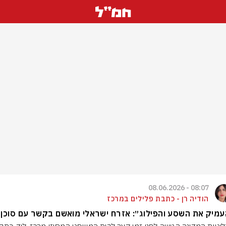
08:07 - 08.06.2026
הודיה רן - כתבת פלילים במרכז
מיק את השסע והפילוג״: אזרח ישראלי מואשם בקשר עם סוכן 