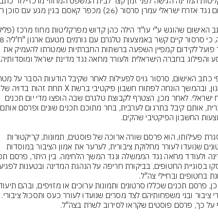
אשר פועל לקידום קמפיין השפעה ברשתות החברתיות שמטרתו להעמיק את 
הארגון, ובהמשך הונחה לפתוח חשבון
אזרח ישראלי. לאחר מכן, הצטרף לקבוצת טלגרם שבה הופצו מדי יום תכנים 
במסגרת פעילותו, הוא פרסם שורה ארוכה של פוסטים, תמונות, קריקטורות 
וסרטונים שנועדו לעורר מחלוקת ציבורית, לערער את אמון הציבור במוסדות 
נבחרי ציבור ובני משפחותיהם לצד מסרים שנועדו לעורר כעס ות