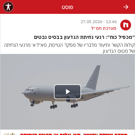
פוסט
13:46 - 27.05.2026
מערכת חמ״ל
״מכפיל כוח״: רגעי נחיתת הגדעון בבסיס נבטים
קולות הקשר ותיעוד מדבריו של מפקד הטייסת, סא״ל א׳ מרגעי הנחיתה 
של מטוס הגדעון.
Play
Video