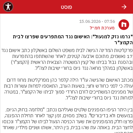
פוסט
07:56 - 15.06.2026
מערכת חמ״ל
"גרמו נזק למנעול": האישום נגד המתפרעים שפרצו לבית
הקמצ"ר
פרקליטות המדינה הגישה לבית משפט השלום באשקלון כתב אישום נגד 
17 נאשמים, מתוכם ארבעה קטינים, לאחר שהשתתפו בהתפרעות 
ובהסגת גבול בביתו של קצין המשטרה הצבאית הראשית (הקמצ"ר) 
מכתב האישום שהגישה עו"ד הילה קלפר כהן מפרקליטות מחוז דרום 
עולה כי לפני כחודש וחצי, בשעות הערב, התאספו לפחות עשרות רבות 
של מפגינים המשתייכים לזרם החרדי סמוך לביתו של הקמצ"ר, במטרה 
בין היתר הניפו המפגינים שלטים שעליהם נכתב: "מלחמה בחוק הגיוס, 
במעשים ולא בדיבורים!". בשלב מסוים, זמן קצר לאחר תחילת ההפגנה, 
פרצו חלק מהמפגינים את שער הכניסה הנעול לביתו של הקמצ"ר ונכנסו 
לחצר הבית. באותה עת שהו בבית, בין היתר, אשתו ושניים מילדיו, שאחד 