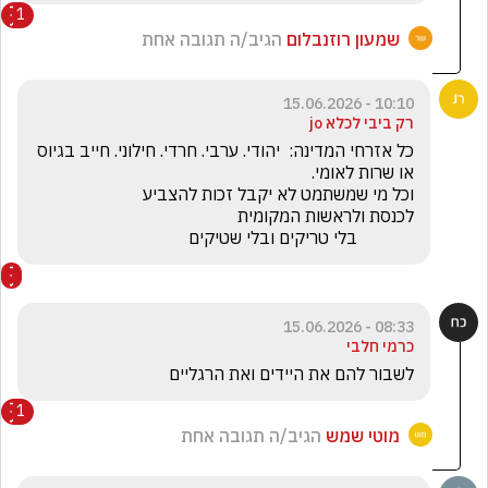
1
שמעון רוזנבלום
הגיב/ה תגובה אחת
10:10 - 15.06.2026
רק ביבי לכלא jo
כל אזרחי המדינה:  יהודי. ערבי. חרדי. חילוני. חייב בגיוס 
             בלי טריקים ובלי שטיקים
08:33 - 15.06.2026
כרמי חלבי
לשבור להם את היידים ואת הרגליים
1
מוטי שמש
הגיב/ה תגובה אחת