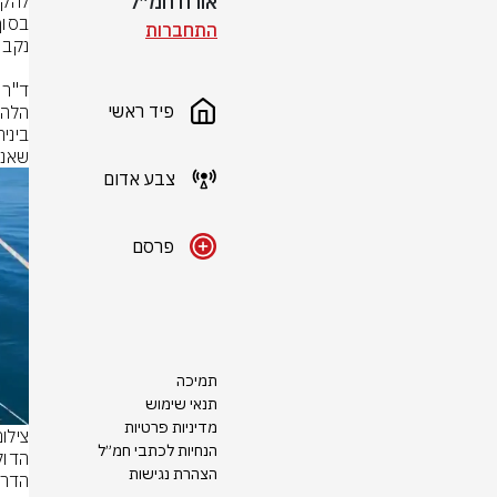
אורח חמ״ל
התחברות
פיד ראשי
שאנ

צבע אדום
פרסם
תמיכה
תנאי שימוש
מדיניות פרטיות
צילום
הנחיות לכתבי חמ״ל
הצהרת נגישות