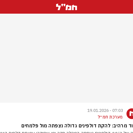
07:03 - 19.01.2026
מערכת חמ״ל
ד מרהיב: להקת דולפינים גדולה נצפתה מול פלמחים