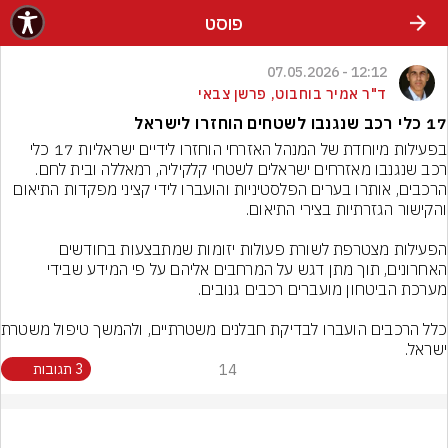
פוסט
12:12 - 07.05.2026
ד"ר אמיר בוחבוט, פרשן צבאי
17 כלי רכב שנגנבו לשטחים הוחזרו לישראל
בפעילות מיוחדת של המנהל האזרחי הוחזרו לידיים ישראליות 17 כלי 
רכב שנגנבו מאזרחים ישראלים לשטחי קלקיליה, רמאללה ובית לחם. 
הרכבים, אותרו בערים הפלסטיניות והועברו לידי קציני מפקדות התיאום 
הפעילות מצטרפת לשורת פעולות יזומות שמתבצעות בחודשים 
האחרונים, תוך מתן דגש על המרחבים אליהם על פי המידע שבידי 
כלל הרכבים הועב
ישראל.
14
3 תגובות