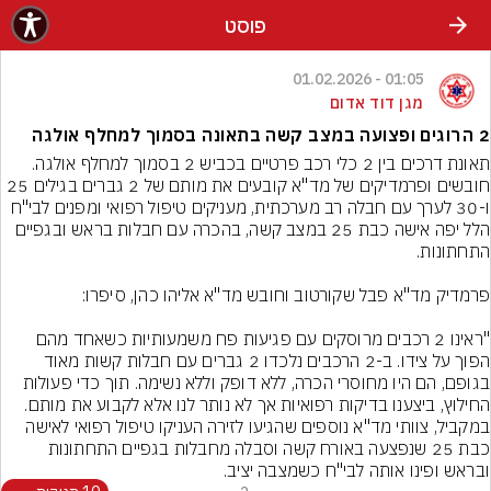
פוסט
01:05 - 01.02.2026
מגן דוד אדום
2 הרוגים ופצועה במצב קשה בתאונה בסמוך למחלף אולגה
תאונת דרכים בין 2 כלי רכב פרטיים בכביש 2 בסמוך למחלף אולגה. 
חובשים ופרמדיקים של מד"א קובעים את מותם של 2 גברים בגילים 25 
ו-30 לערך עם חבלה רב מערכתית, מעניקים טיפול רפואי ומפנים לבי"ח 
הלל יפה אישה כבת 25 במצב קשה, בהכרה עם חבלות בראש ובגפיים 
"ראינו 2 רכבים מרוסקים עם פגיעות פח משמעותיות כשאחד מהם 
הפוך על צידו. ב-2 הרכבים נלכדו 2 גברים עם חבלות קשות מאוד 
בגופם, הם היו מחוסרי הכרה, ללא דופק וללא נשימה. תוך כדי פעולות 
החילוץ, ביצענו בדיקות רפואיות אך לא נותר לנו אלא לקבוע את מותם. 
במקביל, צוותי מד"א נוספים שהגיעו לזירה העניקו טיפול רפואי לאישה 
כבת 25 שנפצעה באורח קשה וסבלה מחבלות בגפיים התחתונות 
ובראש ופינו אותה לבי"ח כשמצבה יציב.