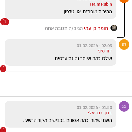
Haim Rubin
מהירות מופרזת .או  טלפון 
1
תומר בן עמי
הגיב/ה תגובה אחת
02:03 - 01.02.2026
דוד סיני
שילכו כמה שיותר נהיגת ערסים
01:50 - 01.02.2026
ברוך גבריאלי.
השם ישמור  כמה אסונות בכבישים מקור הרשע .