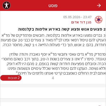
פוסט
23:47 - 05.05.2026
מגן דוד אדום
2 פצועים אנוש ופצוע קשה באירוע אלימות בקלנסווה
3 גברים נפצעו באירוע אלימות בקלנסווה. חובשים ופרמדיקים של מד"א 
העניקו להם טיפול רפואי ופינו לבי"ח מאיר 3 צעי
פרמדיק מד"א נדים עאסי וחובשי מד"א יוסף גואברה ויהודה שלחין 
טוגנדר, סיפרו: "ראינו 3 צעירים בשנות ה-20, בתוך רכב כשהם מחוסרי 
הכרה וסובלים מפציעות חודרות קשות בגופם, 2 מהם היו ללא דופק 
וללא נשימה. הענקנו להם טיפול רפואי שכלל עיסויים והנשמות ופינינו 
אותם לבית החולים כשמצבם קריטי ואנחנו נלחמים על חייהם."
4
2 תגובות