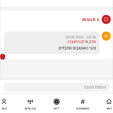
1 תגובות
10:36 - 20.05.2026
מרק מרקו הרצברג
נהגי האוטובוס מחבלים
ראשי
האשטאגים
דיווח
צבע אדום
אישי