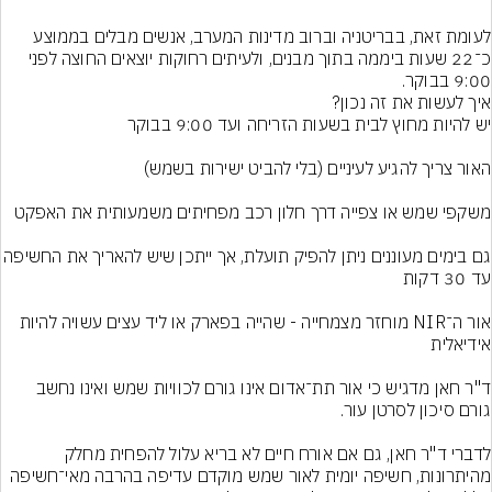
לעומת זאת, בבריטניה וברוב מדינות המערב, אנשים מבלים בממוצע 
כ־22 שעות ביממה בתוך מבנים, ולעיתים רחוקות יוצאים החוצה לפני 
9:00 בבוקר.
גם בימים מעוננים ניתן להפיק תועלת, אך ייתכן שיש לה
אור ה־NIR מוחזר מצמחייה - שהייה בפארק או ליד עצים עשויה להיות 
ד"ר חאן מדגיש כי אור תת־אדום אינו גורם לכוויות שמש ואינו נחשב 
לדברי ד"ר חאן, גם אם אורח חיים לא בריא עלול להפחית מחלק 
מהיתרונות, חשיפה יומית לאור שמש מוקדם עדיפה בהרבה מאי־חשיפה 