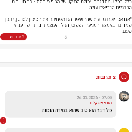
כלל. ככל שמתבגרים ויכולת התיקון של הגוף פוחתת - כך חשיבות 
"אם אכן יוכח מדעית שהחשיפה הזו מפחיתה את הסיכון לסרטן, ייתכן 
שמדובר באמצעי המניעה הפשוט, הזול והעוצמתי ביותר שידענו אי 
פעם."
6
2 תגובות
2 תגובות
07:05 - 26.01.2026
מוטי אשקלוני
כול דבר הוא טוב שהוא במידה הנכונה 