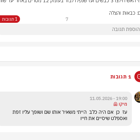
ם: כבאות והצלה
7
1 תגובות
1 תגובות
19:00 - 11.05.2026
מיקו 🦺
עז  כן  אם היה כלב  הייתי משאיר אותו שם ושופך עליו זפת 
ואספלט שיסיים את חייו