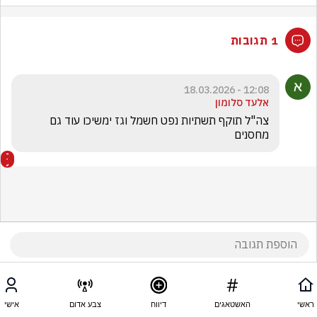
1 תגובות
12:08 - 18.03.2026
אלעד סלומון
צה"ל תוקף תשתיות נפט חשמל וגז ימשיכו עוד גם 
מחסנים 
ראשי
האשטאגים
דיווח
צבע אדום
אישי