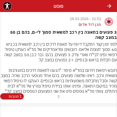
פוסט
11:52 - 18.03.2026
מגן דוד אדום
3 פצועים בתאונה בין רכב למשאית סמוך לי-ם, בהם בן 50
במצב קשה
לפני זמן קצר התקבל דיווח על תאונת דרכים בין רכב למשאית בכביש 
60 סמוך לצומת אליאס. חובשים ופראמדיקים של מד"א העניקו טיפול 
רפואי ופינו לבי"ח שערי צדק 3 פצועים, בהם: גבר כבן 50 במצב קשה 
חובש רפואת חירום במד"א סיפר: "הגענו לתאונת דרכים במעורבות 
משאית ורכב. ראינו שלושה פצועים, בהם אחד מנ
קשה וסבל מחבלות משמעותיות בראש ובגפיים. הענקנו לו טיפול רפואי 
מהיר במקום התאונה, ופינינו אותו בניידת טיפול נמרץ של מד"א לבית 
החולים. צוותי מד"א נוספים פינו את שני הפצועים הנוספים במצב קל."
3
1 תגובות