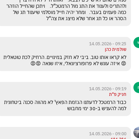
ולהתריס ולענוד את התג מול הרמטכ"ל.    ויתכן שהחייל הוזהר 
כמה פעמים בעבר.   ומחר יהיה חייל מוסלמי שיענוד תג של 
הסהר או כל תג אחר שלא מיצג את צה"ל
09:25 - 14.05.2026
שולמית כהן
לא קראו אותו טוב. ביבי לא חזק במינויים. הרחיק לכת טוטאלית 
😡 איזה עונש לא פרופורציונאלי, איזו שנאה 😡😡
09:19 - 14.05.2026
חניק פ"ת
כבוד הרמטכל לדעתנו הגזמת הפאץ' לא מהווה סכנה ביטחונית 
למה להעניש ב-30 ימי מחבוש
09:00 - 14.05.2026