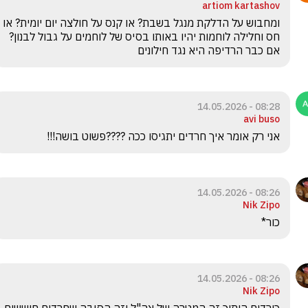
artiom kartashov
ומחבוש על הדלקת מנגל בשבת? או קנס על חולצה יום יומית? או 
חס וחלילה לוחמות יהיו באותו בסיס של לוחמים על גבול לבנון? 
אם כבר הרדיפה היא נגד חילונים
08:28 - 14.05.2026
avi buso
אני רק אומר איך חרדים יתגיסו ככה ????פשוט בושה!!!
08:26 - 14.05.2026
Nik Zipo
כור*
08:26 - 14.05.2026
Nik Zipo