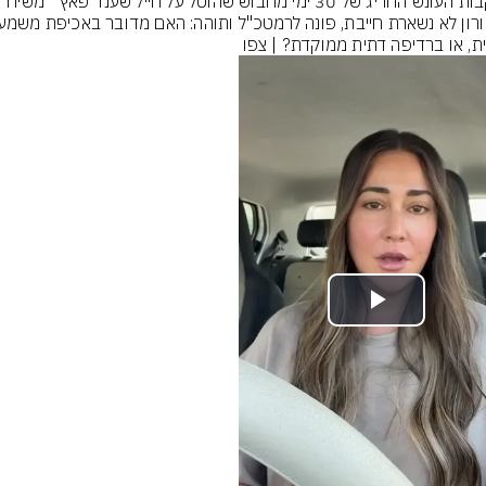
נית, או ברדיפה דתית ממוקדת? | צפו
Play
Video