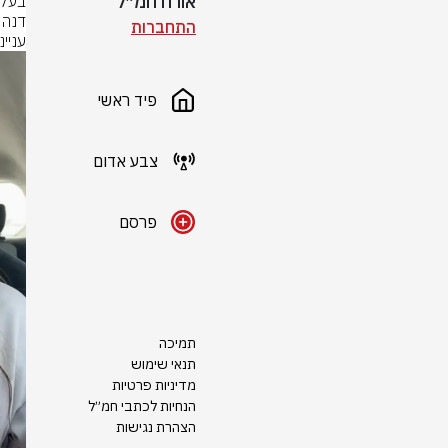
אורח חמ״ל
התחברות
עניי
פיד ראשי
צבע אדום
פרסם
תמיכה
תנאי שימוש
מדיניות פרטיות
הנחיות לכתבי חמ״ל
הצהרת נגישות