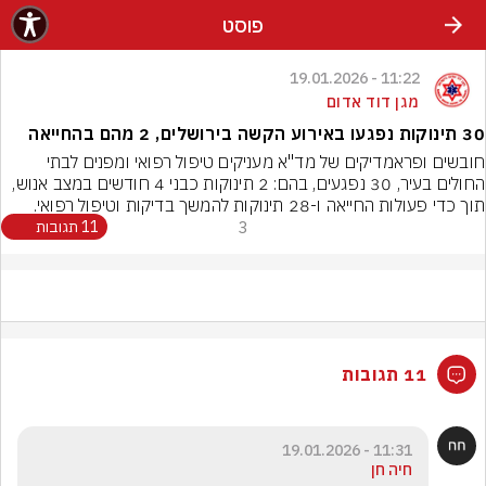
פוסט
11:22 - 19.01.2026
מגן דוד אדום
30 תינוקות נפגעו באירוע הקשה בירושלים, 2 מהם בהחייאה
חובשים ופראמדיקים של מד"א מעניקים טיפול רפואי ומפנים לבתי 
החולים בעיר, 30 נפגעים, בהם: 2 תינוקות כבני 4 חודשים במצב אנוש, 
תוך כדי פעולות החייאה ו-28 תינוקות להמשך בדיקות וטיפול רפואי.
3
11 תגובות
11 תגובות
11:31 - 19.01.2026
חיה חן