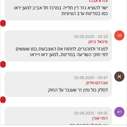
עזרא אבהר
ישר להוציא גזר דין תלייה במרכז תל אביב למען יראו 
כמו במדינות ערב הציוניות
10:10 - 20.08.2025
מיכאל ביתן
למגזר ולמהגרים, לחתוח את האצבעות..כמו שעושים 
לפי חוקי השריעה במדינות...למען יראו וייראו
09:47 - 20.08.2025
אברהם סלוק
לסלק כול נתין זר שעובר על החוק
09:25 - 20.08.2025
רותי אורן
אין סוף לעבריינים פה, 