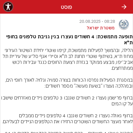
פוסט
08:28 - 20.08.2025
משטרת ישראל
תופעה מתמשכת: 4 חשודים נעצרו בגין גניבת טלפונים בחופי
ת"א
הלילה, ובהמשך לפעילות מתמשכת, קיימו שוטרי יחידת השיטור העירוני 
מחוז ת״א, בשיתוף שוטרי תחנת לב ת"א וסיירי אגף סל״ע של עיריית תל 
אביב־יפו, מבצע ממוקד בגזרת רצועת החופים כנגד עבירות רכוש 
במסגרת הפעילות נפרסו הכוחות בצורה סמויה וגלויה לאורך חופי הים, 
בחוף פרישמן נעצרו 2 חשודים שגנבו 3 טלפונים ניידים מאזרחים שישבו 