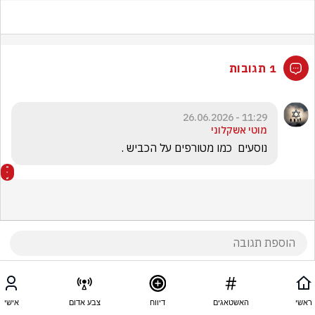
1 תגובות
11:29 - 26.06.2026
מוטי אשקלוני
נוסעים  כמו מטורפים על הכביש . 
ראשי
האשטאגים
דיווח
צבע אדום
אישי