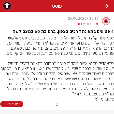
פוסט
10:17 - 26.06.2026
מגן דוד אדום
4 פצועים בתאונת דרכים בצפון, בהם בת 60 במצב קשה
לפני שעה קלה התקבל דיווח על ת.ד 2 כלי רכב בכביש 89 מאלקוש 
לכיון צוריאל. חובשים ופראמדיקים של מד"א העניקו טיפול רפואי ופינו 
למרכז הרפואי לגליל בנהריה 4 פצועים, בהם: 1 קשה כבת 60 עם 
פראמדיק מד"א אמיר בוהדנה סיפר: "מדובר בתאונת דרכים חזיתית 
קשה מאוד. 2 הרכבים שהיו בשול הדרך עלו באש. 4 הפצועים ה
לרכבים לאחר שחלקם יצאו עצמאית וחלקם חולצו ע"י עוברי אורח שהיו 
במקום. אישה כבת 60 שנפצעה באורח קשה שכבה על הכביש ולאחר 
טיפול ראשוני שלנו פונתה בניידת טיפול נמרץ של מד"א לבית החולים 
כשמצבה קשה ולא יציב ו-3 הפצועים הנוספים פונו באמבולנסים של 
מד"א כשמצבם בינוני וקל"
צילום: מד"א
2
1 תגובות