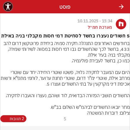
פוסט
15:34 - 10.11.2025
מערכת חמ״ל
5 חשודים נעצרו בחשד לסחיטת דמי חסות מקבלני בניה באילת
בחודשים האחרונים התנהלה חקירה סמויה ביחידת פרוטקשן דרום להב 
433, בחשד לכך שהחשודים גבו דמי חסות במסווה לשירותי שמירה, 
היום עם המעבר לחקירה גלויה, פשטו שוטרי היחידה יחד עם שוטרי 
מרחב אילת, שוטרי ימ"ר דרום, שוטרי תחנ
מחר יובאו החשודים לביהמ"ש השלום בב"ש.
צילום: דוברות המשטרה
5
2 תגובות