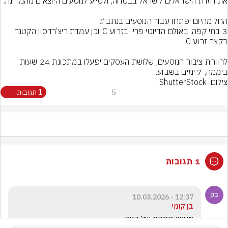
3 בתי קפה, באולם הדיוטי פרי ובזרוע C וכן עמדת ריצ’רדסון הקטנה 
לרווחת ציבור הנוסעים, שלושת העסקים יפעלו במתכונת 24 שעות 
ביממה, 7 ימים בשבוע.
צילום: ShutterStock
5
1 תגובות
1 תגובות
12:37 - 10.03.2026
בן קומי
מעניין תתחת של הניה