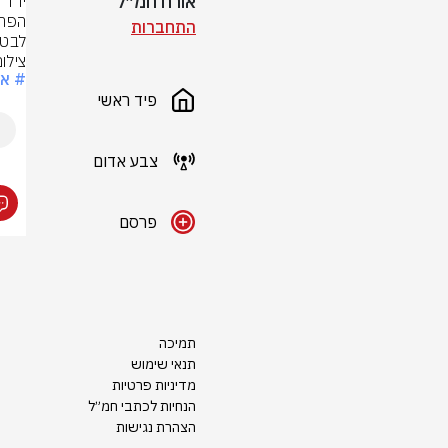
אורח חמ״ל
התחברות
לבטל
צילו
# אב
פיד ראשי
צבע אדום
פרסם
תמיכה
תנאי שימוש
מדיניות פרטיות
הנחיות לכתבי חמ״ל
הצהרת נגישות