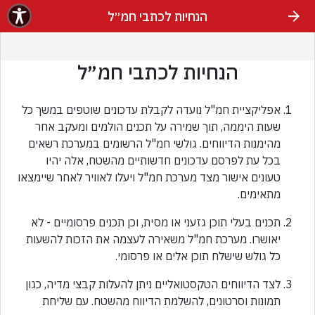
הנחיות לכתבי חמ״ל
הנחיות לכתבי חמ״ל
אפליקציית חמ"ל נועדה לקבלת עדכונים שוטפים במשך כל
שעות היממה, תוך שמירה על תכנים הולמים ומעקב אחר
מהימנות הדיווחים. גולשי חמ"ל הרשומים במערכת רשאים
בכל עת לפרסם עדכונים חדשותיים מהשטח, אלה יהיו
טעונים אישור מצד מערכת חמ"ל ויעלו לאוויר לאחר שיימצאו
מתאימים.
תכנים בעלי תוכן גזעני או מסית, וכן תכנים פרסומיים - לא
יאושרו. מערכת חמ"ל משאירה לעצמה את הזכות להשעות
כל גולש שישלח תוכן אלים או פרסומי.
לצד הדיווחים הטקסטואליים ניתן להעלות קבצי מדיה, כגון
תמונות וסרטונים, להשלמת הדיווח מהשטח. עם שליחת