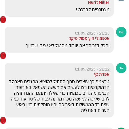
Nurit Miller
מצטרפים לברכה ! 
21:13 - 01.09.2025
אכפת לי חוץ מפוליטיקה
והכל בזכותך אה יוורוד מסטול לא יציב  שכמוך
21:12 - 01.09.2025
אפרת כץ
טראמפ כך עוצרים סחף תתחיל להוציא מהגרים מארהב 
הדמוקרטים רצו לעשות את מעשה השמאל באירופה 
הכניסו מהגרים בכמויות כדי שאלה יתמכו ההם ותהיה 
להם שליטה למעשה מכרו מדינה עבור שליטה עוד כמה 
שנים כל הממשלות באירופה יהיו מוסלמים כמו ראשי 
הערים באנגליה 