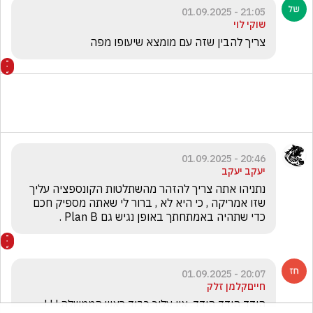
21:05 - 01.09.2025
שוקי לוי
צריך להבין שזה עם מומצא שיעופו מפה
20:46 - 01.09.2025
יעקב יעקב
נתניהו אתה צריך להזהר מהשתלטות הקונספציה עליך 
שזו אמריקה , כי היא לא , ברור לי שאתה מספיק חכם 
כדי שתהיה באמתחתך באופן נגיש גם Plan B .
20:07 - 01.09.2025
חייםקלמן זלק
הידד הידד הידד, אין עליך כבוד ראש הממשלה ! ! !