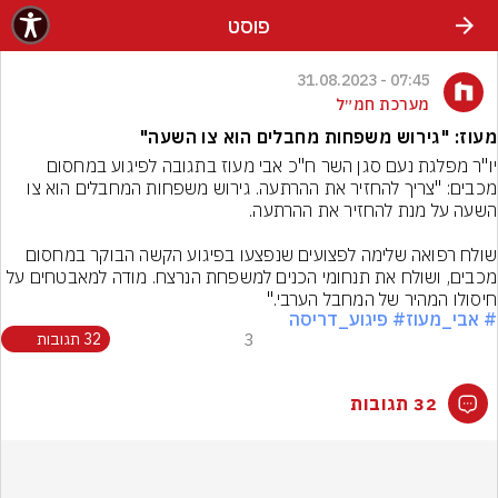
פוסט
07:45 - 31.08.2023
מערכת חמ״ל
מעוז: "גירוש משפחות מחבלים הוא צו השעה"
יו"ר מפלגת נעם סגן השר ח"כ אבי מעוז בתגובה לפיגוע במחסום 
מכבים: "צריך להחזיר את ההרתעה. גירוש משפחות המחבלים הוא צו 
שולח רפואה שלימה לפצועים שנפצעו בפיגוע הקשה הבוקר במחסום 
מכבים, ושולח את תנחומי הכנים למשפחת הנרצח. מודה למאבטחים על 
חיסולו המהיר של המחבל הערבי."
# אבי_מעוז
# פיגוע_דריסה
3
32 תגובות
32 תגובות