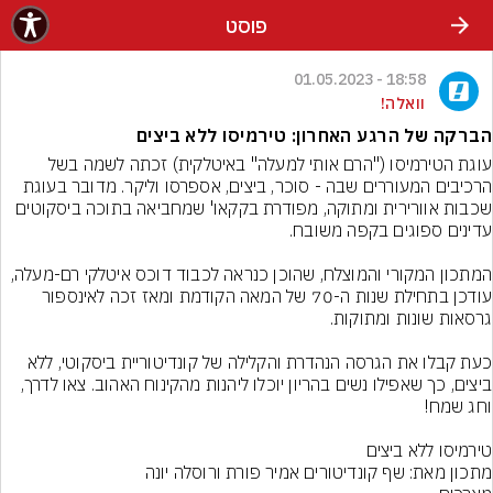
פוסט
18:58 - 01.05.2023
וואלה!
הברקה של הרגע האחרון: טירמיסו ללא ביצים
עוגת הטירמיסו ("הרם אותי למעלה" באיטלקית) זכתה לשמה בשל 
הרכיבים המעוררים שבה - סוכר, ביצים, אספרסו וליקר. מדובר בעוגת 
שכבות אוורירית ומתוקה, מפודרת בקקאו' שמחביאה בתוכה ביסקוטים 
המתכון המקורי והמוצלח, שהוכן כנראה לכבוד דוכס איטלקי רם-מעלה, 
עודכן בתחילת שנות ה-70 של המאה הקודמת ומאז זכה לאינספור 
כעת קבלו את הגרסה הנהדרת והקלילה של קונדיטוריית ביסקוטי, ללא 
ביצים, כך שאפילו נשים בהריון יוכלו ליהנות מהקינוח האהוב. צאו לדרך, 