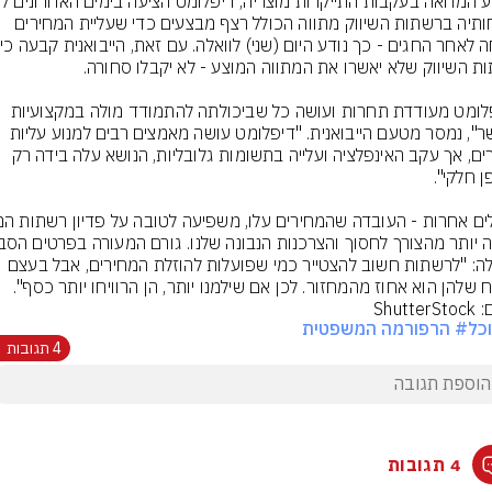
לקוחותיה ברשתות השיווק מתווה הכולל רצף מבצעים כדי שעליית המחירים 
"דיפלומט מעודדת תחרות ועושה כל שביכולתה להתמודד מולה במקצועיות 
וביושר", נמסר מטעם הייבואנית. "דיפלומט עושה מאמצים רבים למנוע עליות 
מחירים, אך עקב האינפלציה ועלייה בתשומות גלובליות, הנושא עלה בידה רק 
לוואלה: "לרשתות חשוב להצטייר כמי שפועלות להוזלת המחירים, אבל בעצם 
ח שלהן הוא אחוז מהמחזור. לכן אם שילמנו יותר, הן הרוויחו יותר כסף".
Shutte
כל
# הרפורמה המשפטית
4 תגובות
4 תגובות