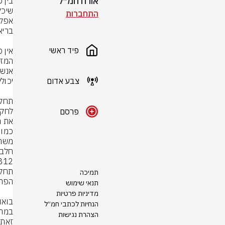
אורח חמ״ל
התחברות
פיד ראשי
צבע אדום
פרסם
תמיכה
תנאי שימוש
מדיניות פרטיות
הנחיות לכתבי חמ״ל
הצהרת נגישות