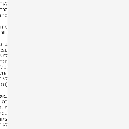
טסיו
צילו