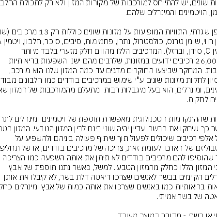
ויטמין C, סידן, וברזל). המרכיבים הללו מהווים חלק מזערי בלבד מיותר 
מ-26,000 רכיבים ידועים במזונות, שלרבים מהם ישנן השפעות בריאותיות 
חשובות. המחקר שביצעו החוקרים מדגים עד כמה המזון שלנו הוא מורכב, 
מכיל אלפי רכיבים שיכולים לפעול תוך שיתוף פעולה ביניהם ולהשפיע על 
רכיבי המזון הללו כחלק מהמזון הטבעי. למשל, כאשר נתנו תוספת של אבץ 
ומינרלים הקיימים בבשר לאנשים שצרכו דיאטה דלת בשר, לא קיבלו את אותן 