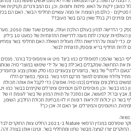
המזון העולמיות יצטרכו לתת מענה לדרישות התזונתיות של כמעט 10 ביליון 
תחליפי הבשר שהפכו לפופולרים כמו ביונד מיט 
כמו מתיל צלולוז שנותנים למוצר מרקם דמוי בשר. בנוסף, במוצרים הללו 
משתמשים בחלבונים צמחיים (כמו סויה ואפונה) כדי לקבל את אותה תכולת 
B12, אבץ וברזל. למעשה, אם נסתכל על תווית המזון של בשר לעומת זו של 
תחליף בשר הן יכולות להיראות דומות זו לזו מבחינת תכולת החלבון, השומן, 
זאת. החוקרים יצרו קצ