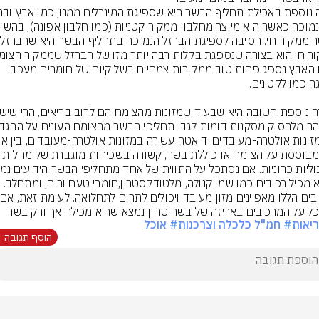
לבשר מ
ואילו האבץ נספג פחות טוב ממקורות צמחיים בשל קיום של חומרים מעכבי 
היא מבוססת על הצומח או כוללת בשר, קשורה בשכיחות מוגב
הרכי
ל על המרכיבים באריזה של בשר טחון נמצא שהיא מכילה אך ורק בשר.
יאות
# חמ"ל כלכלה וצרכנות
# אוכל
הוסף תגובה