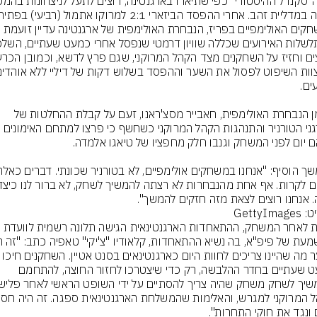
מאמן הנבחרת האולימפית, חאבייר מסצ'ראנו, זעם על קבלת ההחלטות של 
מארגני הטורניר והתנהגות הקהל המרוקני כשחשף כי פרצו למתחם האימונים 
. אנחנו רוצים לצאת מזה חזקים להמשך".
GettyIma
שעות לאחר המשחק, ההתאחדות הארגנטינאית הגישה תלונה רשמית לוועדת 
מצער מה שהיינו צריכים לחוות היום כארגנטינאים בסנט אטיי
כמעט שעתיים בחדר ההלבשה, רק כדי שיצטרכו לחזור החוצה, להתחמם 