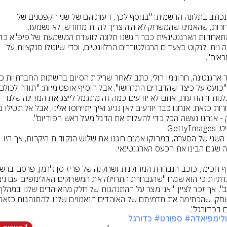
עוד נכתב בתלונה הרשמית: "בנוסף לכך, דעותיהם של שני הקפטנים של 
הנבחרות, שהאמינו שהמשחק לא היה צריך להיות מחודש, לא נשמעו. 
שיהיה ניתן לנקוט בצעדים הרגולטוררים הרלוונטיים, וכדי שיוטלו סנקציות על 
הסבלנות וההודעות, אתם לא יודעים כמה זה מתגמל לייצג את המדינה שלנו 
- אנחנו נעשה הכל כדי להעלות את הדגל מעל ראש הפודיום".
GettyIma
בצד השני של הסערה, במרוקו אמנם חגגו את שלוש הנקודות היקרות, אך היו 
 בכדורגל".
לימפיאדה
# ספורט
# כדורגל