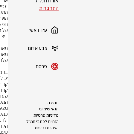
אורח חמ״ל
התחברות
פיד ראשי
צבע אדום
פרסם
קורה
קרדיט: ges
תמיכה
תנאי שימוש
מדיניות פרטיות
הנחיות לכתבי חמ״ל
הצהרת נגישות