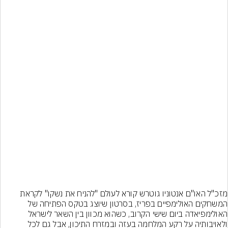
מזכ"ל האו"ם אנטוניו גוטרש קורא לעולם "להניח את נשקו" לקראת 
המשחקים האולימפיים בפריז, בסרטון שיוצג בטקס הפתיחה של 
האולימפיאדה ביום שישי הקרוב, כשהוא מכוון בין השאר לישראל 
ולאויבותיה על רקע המלחמה בעזה ובמזרח התיכון, אבל גם לכל 