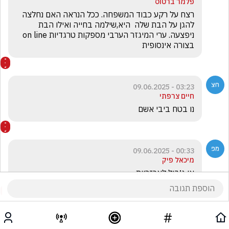
פלמר ברטוס
רצח על רקע כבוד המשפחה. ככל הנראה האם נחלצה 
להגן על הבת שלה  היא,שילמה בחייה ואילו הבת 
ניפצעה. ערי המיגזר הערבי מספקות טרגדיות on line 
בצורה אינסופית
03:23 - 09.06.2025
חיים צרפתי
נו בטח ביבי אשם
00:33 - 09.06.2025
מיכאל פיק
אן ג׳בּול לאכזריות 