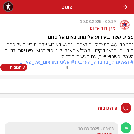
פוסט
00:19 - 10.08.2025
מגן דוד אדום
פצוע קשה באירוע אלימות באום אל פחם
גבר כבן 48 במצב קשה לאחר שנפצע באירוע אלימות באום אל פחם. 
חובשים ופראמדיקים של מד"א העניקו לו טיפול רפואי ופינו אותו לבי"ח 
העמק, כשהוא יציב, עם פציעות חודרות.
# האלימות_בחברה_הערבית
# אלימות
# אום_אל_פאחם
4
3 תגובות
3 תגובות
03:03 - 10.08.2025