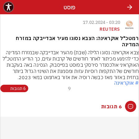
פוסט
03:20 - 17.02.2024
REUTERS
רמטכ"ל אוקראינה: הצבא נסוגו מעיר אבדייבקה במזרח
המדינה
צבא אוקראינה נסוגו הלילה (שבת) מהעיר אבדייבקה שבמזרח המדינה 
כדי להימנע מכיתור לאחר חודשים של קרבות עזים, כך הודיע הרמטכ"ל 
האוקראיני אולכסנדר סירסקי בפוסט בפייסבוק. הנסיגה באה בעקבות 
חודשים של התקפות רוסיות עזות ומסמנת את השינוי הגדול ביותר 
בחזית באזור מאז כבשה רוסיה את אזור באחמוט במאי 2023.
# אוקראינה
9
6 תגובות
6 תגובות