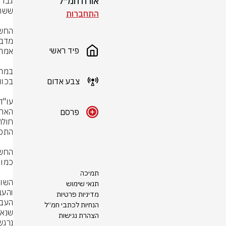
אורח חמ״ל
התחברות
פיד ראשי
צבע אדום
פרסם
תמיכה
תנאי שימוש
מדיניות פרטיות
הנחיות לכתבי חמ״ל
הצהרת נגישות