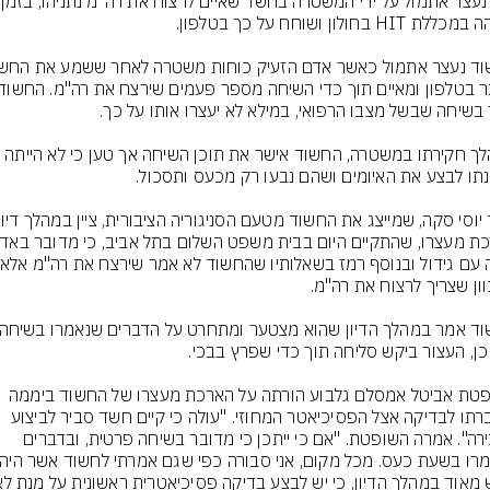
גבר נעצר אתמו
במהלך חקירתו במשטרה, החשוד אישר את תוכן השיחה אך טען כי לא הייתה 
השופטת אביטל אמסלם גלבוע הורתה על הארכת מעצרו של החשוד ביממה 
והעברתו לבדיקה אצל הפסיכיאטר המחוזי. "עולה כי קיים חשד סביר לביצוע 
העבירה". אמרה השופטת. "אם כי ייתכן כי מדובר בשיחה פרטית, ובדברים 