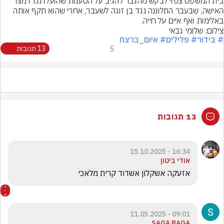
בית המשפט צפוי לבקש מהגבר להגיב על הטענות שהועלו נגדו מצד 
האישה, שבעבר התלוננה נגד בן זוגה לשעבר, אחרי שהוא תקף אותה 
באלימות ואף איים על חייה.
צילום: שלומי גבאי
# בידור
# פלילים
# איום_ברצח
5
13 תגובות
13 תגובות
16:34 - 15.10.2025
אודי ביטון
אזעקה אשקלון אשדוד קרית מלאכי 
09:01 - 11.05.2025
SAGA BAGA