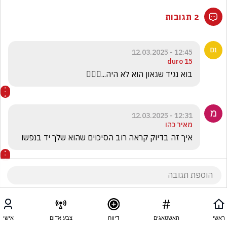
2 תגובות
12:45 - 12.03.2025
duro 15
בוא נגיד שגאון הוא לא היה...🤦🏽‍♂️
12:31 - 12.03.2025
מאיר כהו
איך זה בדיוק קראה רוב הסיכוים שהוא שלך יד בנפשו
ראשי
האשטאגים
דיווח
צבע אדום
אישי