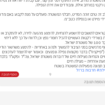
אנו קוראים לתושבים להישמע להנחיות, להימנע מהגעה לזירה, לא ל
לגעת בשרידי רקטות העשויים להכיל חומרי נפץ וכן לדווח על כך ללא דיחוי 
כזב ("פייקניוז") בדבר מקומות נפילה ונפגעים  וכאמור יש להיצמד לעדכונים 
ב תמונה מפעילות המשטרה בשטח 
לת
# חרבות ברזל
9
הוסף תגובה