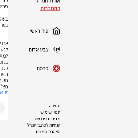
אורח חמ״ל
התחברות
פיד ראשי
צבע אדום
פרסם
מצ"

# אי
תמיכה
תנאי שימוש
מדיניות פרטיות
הנחיות לכתבי חמ״ל
הצהרת נגישות