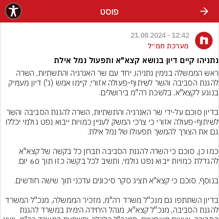
פוסט
12:42 - 21.08.2024
מערכת חמ״ל
נתניהו קיים דיון בנושא קצא"א ותפעול נמל אילת
ראש הממשלה בנימין נתניהו, יחד עם שר האנרגיה והתשתיות, השרה 
להגנת הסביבה והשר לשיתוף-פעולה אזורי, קיימו אמש (ג') דיון מעמיק 
בדיון סוכם על-ידי שר האנרגיה והתשתיות, השרה להגנת הסביבה והשר 
לשיתוף-פעולה אזורי כי צרכי המשק לעניין כמויות ייבוא נפט גולמי יכללו 
כמו כן, סוכם כי השרה להגנת הסביבה תבחן כל בקשה של קצא"א 
בדיון השתתפו גם מנכ"ל משרד רה"מ, מזכיר הממשלה, מנכ"ל המשרד 
להגנת הסביבה, מנכ"ל קצא"א, מנהל היחידה הימית במשרד להגנת 