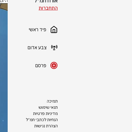
אורח חמ״ל
היום
התחברות
פיד ראשי
צבע אדום
פרסם
תמיכה
תנאי שימוש
מדיניות פרטיות
הנחיות לכתבי חמ״ל
הצהרת נגישות