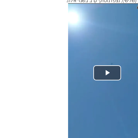
 (שלישי), נצפו מסוקי קרב בשמי אילת.
Play
Video