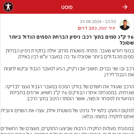
פוסט
13:50 - 19.08.2024
יניר יגנה, כתב דרום
76 ק"ג סמים בתוך רכב: ניסיון הברחת הסמים הגדול ביותר
שסוכל
בסוף חודש שעבר, פתחה משטרת מרחב אילת בחקירת ניסיון הברחת 
רכב ובו שני גברים, תושבי אבו רקייק, הגיע למעבר הגבול וביקש לחצות 
הרכב שעורר את חשדם של בודקי המכס במעבר הגבול נעצר לבדיקה 
שגרתית, במסגרתה איתרו הבודקים 76 ק"ג חשיש, ארוזים בחבילות 
למקום הוזעקו בלשי יח' גרניט של משטרת אילת, עצרו
במסגרת פעולות החקירה הרבות שביצע