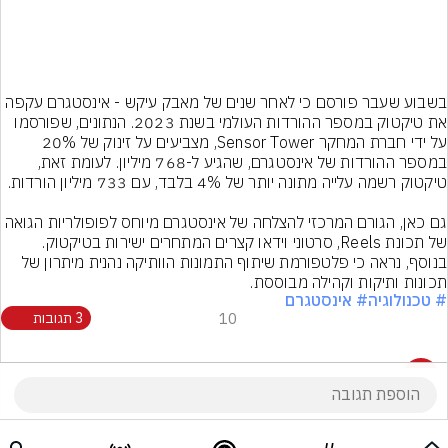
בשבוע שעבר פורסם כי לאחר שנים של מאבק עיקש - אינסטגרם עקפה 
את טיקטוק במספר ההורדות העולמי בשנת 2023. הנתונים, שפורסמו 
על ידי חברת המחקר Sensor Tower, מצביעים על זינוק של 20% 
במספר ההורדות של אינסטגרם, שהגיע ל-768 מיליון. לעומת זאת, 
גם כאן, הגורם המרכזי להצלחה של אינסטגרם מיוחס לפופולריות הגואה 
של תכונת Reels, סרטוני וידאו קצרים המתחרים ישירות בטיקטוק. 
בנוסף, נראה כי פלטפורמת שיתוף התמונות הוותיקה נהנית מיתרון של 
תכונות ותיקות וקהילה מבוססת.
# טכנולוגיה
# אינסטגרם
10
3 תגובות
3 תגובות