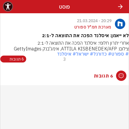
פוסט
20:29 - 21.03.2024
מערכת חמ"ל ספורט
לא ייאמן: איסלנד הפכה את התוצאה ל-2:1
אחרי יתרון חלומי: איסלנד הפכה את התוצאה ל-2:1
צילום: ATTILA KISBENEDEK/AFP, אימג'בנק GettyImages
# ספורט
# כדורגל
# ישראל
# איסלנד
3
6 תגובות
6 תגובות