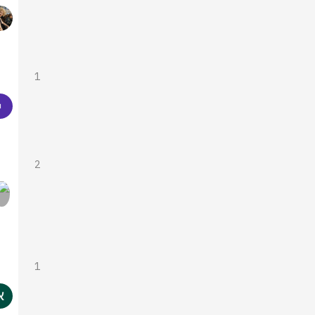
1
2
1