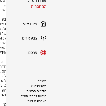
אורח חמ״ל
התחברות
פיד ראשי
צבע אדום
פרסם
תמיכה
תנאי שימוש
מדיניות פרטיות
הנחיות לכתבי חמ״ל
הצהרת נגישות