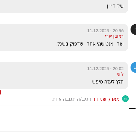
שיז ד יי ן
20:56 - 11.12.2025
ראובן יערי
עוד   אנטישמי אחד   שדפוק בשכל.
20:02 - 11.12.2025
ל ש
תלך לעזה טיפש
מארק שניידר
הגיב/ה תגובה אחת