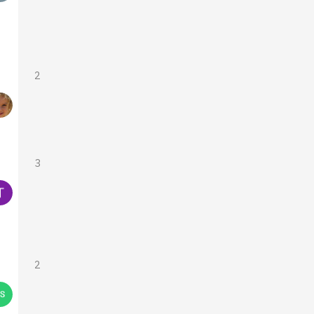
2
3
2