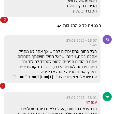
הסברה כושלת
2
הצג את כל
2
התגובות
18:07 - 17.09.2025
משנ
הכל פתוח אתם יכולים לפרוש אף אחד לא מחזיק 
עם ישראל חי וקיים לנצח 🇮🇱👑🇮🇱❤️🇮🇱👑🇮🇱
18:01 - 17.09.2025
ענת לוי
תרגיעו את הרוחות ,העולם לא נגדינו ,המוסלמים 
שכובשים את העולם נגדינו אבל גם נגד כל המערב 