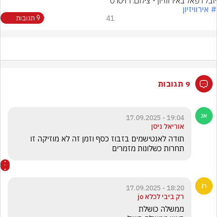
יובל רפאל באירווזיון - צילום: רויטרס
# אירוויזיון
41
9 תגובות
9 תגובות
19:04 - 17.09.2025
אוריאל ניסן
תודה לאנטישמים בזבוז כסף וזמן זה לא מוזיקה זו 
תחרות כשלונות מזמרים
18:20 - 17.09.2025
רק ביבי לכלא jo