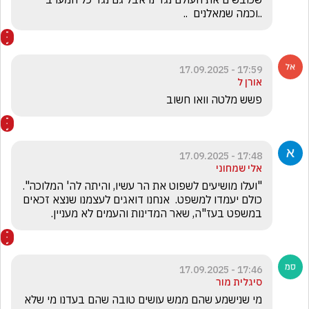
..וכמה שמאלנים  ..
17:59 - 17.09.2025
אורן ל
פשש מלטה וואו חשוב
17:48 - 17.09.2025
אלי שמחוני
"ועלו מושיעים לשפוט את הר עשיו, והיתה לה' המלוכה". 
כולם יעמדו למשפט.  אנחנו דואגים לעצמנו שנצא זכאים 
במשפט בעז"ה, שאר המדינות והעמים לא מעניין.
17:46 - 17.09.2025
סיגלית מור
מי שנישמע שהם ממש עושים טובה שהם בעדנו מי שלא 