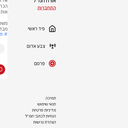
אורח חמ״ל
התחברות
פיד ראשי
מבדי
# פל
צבע אדום
פרסם
תמיכה
תנאי שימוש
מדיניות פרטיות
הנחיות לכתבי חמ״ל
הצהרת נגישות