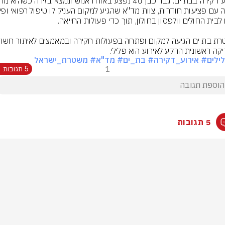
קה ראשונית הרקע לאירוע הוא פלילי.
ילים
# אירוע_דקירה
# בת_ים
# מד"א
# משטרת_ישראל
1
5 תגובות
5 תגובות