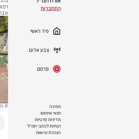
אורח חמ״ל
התחברות
וגבר כבן 70 במצב 
פיד ראשי
צבע אדום
פרסם
# מג
תמיכה
תנאי שימוש
מדיניות פרטיות
הנחיות לכתבי חמ״ל
הצהרת נגישות