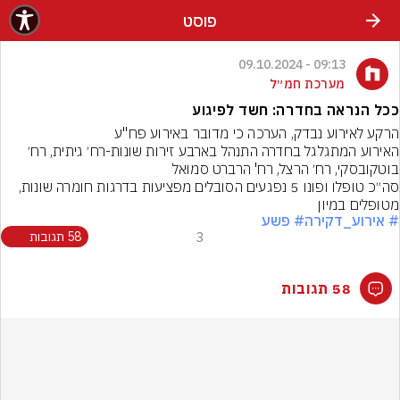
פוסט
09:13 - 09.10.2024
מערכת חמ״ל
ככל הנראה בחדרה: חשד לפיגוע
הרקע לאירוע נבדק, הערכה כי מדובר באירוע פח"ע
האירוע המתגלגל בחדרה התנהל בארבע זירות שונות-רח׳ גיתית, רח׳ 
סה״כ טופלו ופונו 5 נפגעים הסובלים מפציעות בדרגות חומרה שונות, 
מטופלים במיון
# אירוע_דקירה
# פשע
3
58 תגובות
58 תגובות