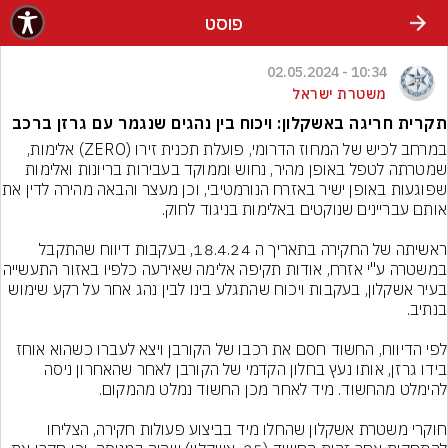
פוסט
10:34 - 02.05.2024
משטרת ישראל
תקרית חריגה באשקלון: ויכוח בין נהגים שנגמר עם גרזן ברכב
במרחב לכיש של המחוז הדרומי, פועלת תכנית זירו (ZERO) אלימות, 
שמטרתה לטפל באופן מהיר, נחוש וממוקד בעבירות בריונות ואלימות 
שפוגעות באופן ישיר באזרח הנורמטיבי
ראשיתה של החקירה בתאריך ה 18.4.24, בעקבות דיווח שהתקבל 
במשטרה ע"י אזרח, אודות תקיפה אלימה שאירעה 
בעיר אשקלון, בעקבות ויכוח שהתגלע בינו לבין נהג אחר על רקע שימוש 
לפי הדיווח, החשוד חסם את רכבו של הקורבן ויצא לעברו כשהוא אוחז 
בידו גרזן, אותו נעץ בחלון הקדמי של הקורבן לאחר שהאחרון ניסה 
חוקרי משטרת אשקלון שהחלו מיד בביצוע פעולות חקירה, הצליחו 